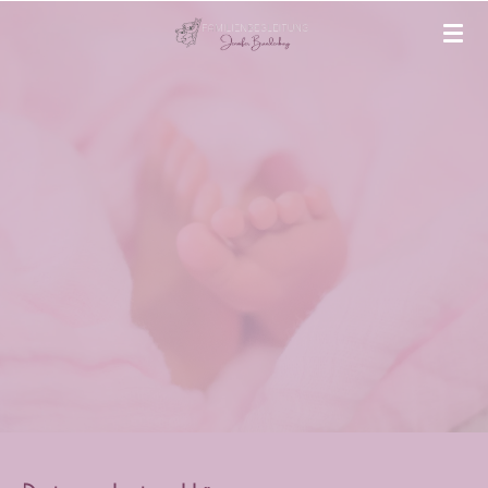
Zum
Hauptinhalt
springen