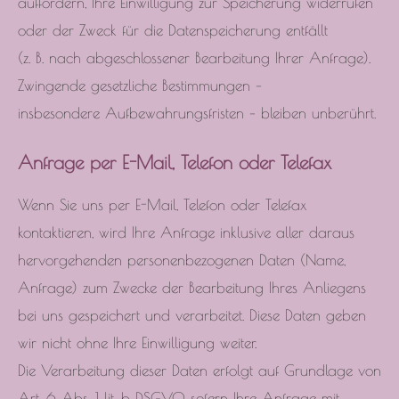
auffordern, Ihre Einwilligung zur Speicherung widerrufen
oder der Zweck für die Datenspeicherung entfällt
(z. B. nach abgeschlossener Bearbeitung Ihrer Anfrage).
Zwingende gesetzliche Bestimmungen –
insbesondere Aufbewahrungsfristen – bleiben unberührt.
Anfrage per E-Mail, Telefon oder Telefax
Wenn Sie uns per E-Mail, Telefon oder Telefax
kontaktieren, wird Ihre Anfrage inklusive aller daraus
hervorgehenden personenbezogenen Daten (Name,
Anfrage) zum Zwecke der Bearbeitung Ihres Anliegens
bei uns gespeichert und verarbeitet. Diese Daten geben
wir nicht ohne Ihre Einwilligung weiter.
Die Verarbeitung dieser Daten erfolgt auf Grundlage von
Art. 6 Abs. 1 lit. b DSGVO, sofern Ihre Anfrage mit