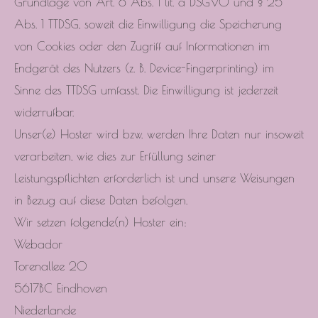
Grundlage von Art. 6 Abs. 1 lit. a DSGVO und § 25
Abs. 1 TTDSG, soweit die Einwilligung die Speicherung
von Cookies oder den Zugriff auf Informationen im
Endgerät des Nutzers (z. B. Device-Fingerprinting) im
Sinne des TTDSG umfasst. Die Einwilligung ist jederzeit
widerrufbar.
Unser(e) Hoster wird bzw. werden Ihre Daten nur insoweit
verarbeiten, wie dies zur Erfüllung seiner
Leistungspflichten erforderlich ist und unsere Weisungen
in Bezug auf diese Daten befolgen.
Wir setzen folgende(n) Hoster ein:
Webador
Torenallee 20
5617BC Eindhoven
Niederlande