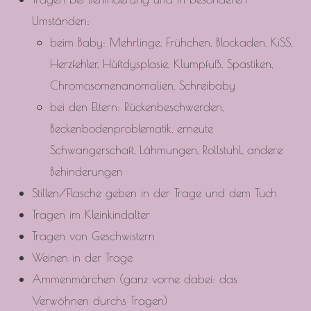
Umständen:
beim Baby: Mehrlinge, Frühchen, Blockaden, KiSS,
Herzfehler, Hüftdysplasie, Klumpfuß, Spastiken,
Chromosomenanomalien, Schreibaby
bei den Eltern: Rückenbeschwerden,
Beckenbodenproblematik, erneute
Schwangerschaft, Lähmungen, Rollstuhl, andere
Behinderungen
Stillen/Flasche geben in der Trage und dem Tuch
Tragen im Kleinkindalter
Tragen von Geschwistern
Weinen in der Trage
Ammenmärchen (ganz vorne dabei: das
Verwöhnen durchs Tragen)