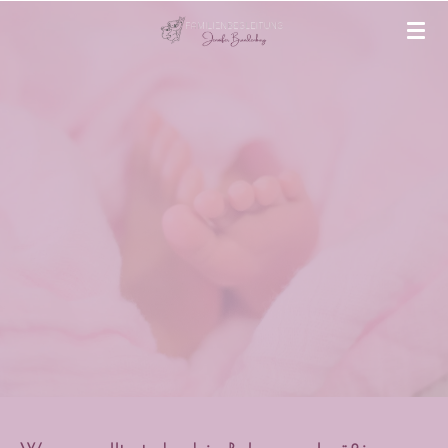
Zum
Hauptinhalt
springen