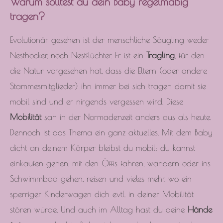
Warum solltest du dein Baby regelmäßig
tragen?
Evolutionär gesehen ist der menschliche Säugling weder
Nesthocker, noch Nestflüchter. Er ist ein
Tragling
, für den
die Natur vorgesehen hat, dass die Eltern (oder andere
Stammesmitglieder) ihn immer bei sich tragen damit sie
mobil sind und er nirgends vergessen wird. Diese
Mobilität
sah in der Normadenzeit anders aus als heute.
Dennoch ist das Thema ein ganz aktuelles. Mit dem Baby
dicht an deinem Körper bleibst du mobil: du kannst
einkaufen gehen, mit den Öffis fahren, wandern oder ins
Schwimmbad gehen, reisen und vieles mehr, wo ein
sperriger Kinderwagen dich evtl. in deiner Mobilität
stören würde. Und auch im Alltag hast du deine
Hände