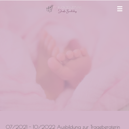
Zum
Hauptinhalt
springen
07/2021 - 10/2022 Ausbildung zur Trageberaterin